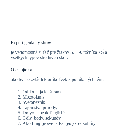
Expert geniality show
je vedomostná súťaž pre žiakov 5. – 9. ročníka ZŠ a
všetkých typov stredných škôl.
Otestujte sa
ako by ste zvládli ktorúkoľvek z ponúkaných tém:
Od Dunaja k Tatrám,
Mozgolamy,
Svetobežník,
Tajomstvá prírody,
Do you speak English?
Góly, body, sekundy
Ako funguje svet a Päť jazykov kultúry.