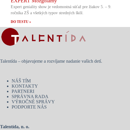
EXPERT Mozgolamy
Expert geniality show je vedomostná súťaž pre žiakov 5. – 9.
ročníka ZŠ a všetkých typov stredných škôl.
DO TESTU »
Talentída – objavujeme a rozvíjame nadanie vašich detí.
NÁŠ TÍM
KONTAKTY
PARTNERI
SPRÁVNA RADA
VÝROČNÉ SPRÁVY
PODPORTE NÁS
Talentída, n. o.