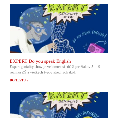
EXPERT Do you speak English
Expert geniality show je vedomostná súťaž pre žiakov 5. – 9.
ročníka ZŠ a všetkých typov stredných škôl.
DO TESTU »