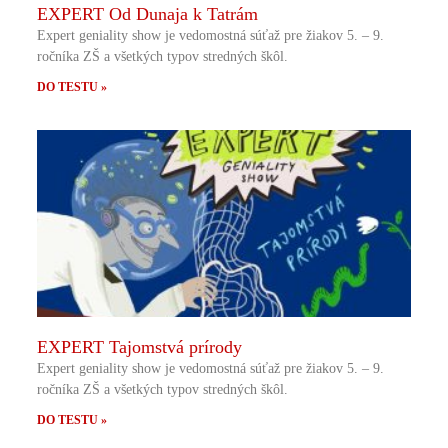
EXPERT Od Dunaja k Tatrám
Expert geniality show je vedomostná súťaž pre žiakov 5. – 9.
ročníka ZŠ a všetkých typov stredných škôl.
DO TESTU »
EXPERT Tajomstvá prírody
Expert geniality show je vedomostná súťaž pre žiakov 5. – 9.
ročníka ZŠ a všetkých typov stredných škôl.
DO TESTU »