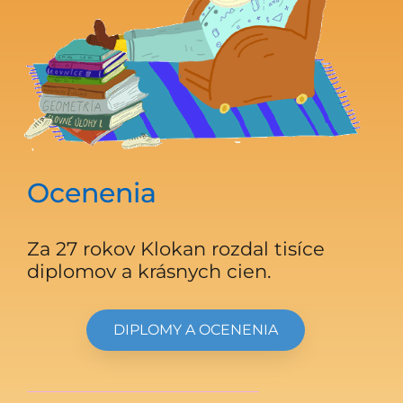
Ocenenia
Za 27 rokov Klokan rozdal tisíce
diplomov a krásnych cien.
DIPLOMY A OCENENIA