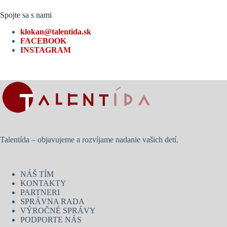
Spojte sa s nami
klokan@talentida.sk
FACEBOOK
INSTAGRAM
Talentída – objavujeme a rozvíjame nadanie vašich detí.
NÁŠ TÍM
KONTAKTY
PARTNERI
SPRÁVNA RADA
VÝROČNÉ SPRÁVY
PODPORTE NÁS