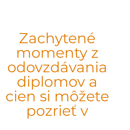
Zachytené
momenty z
odovzdávania
diplomov a
cien si môžete
pozrieť v