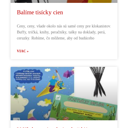
Balíme tisícky cien
Ceny, ceny, všade okolo nás sú samé ceny pre klokanistov.
Buffy, tričká, knihy, peračníky, tašky na doklady, perá,
ceruzky. Robíme, čo môžeme, aby od budúceho
VIAC »