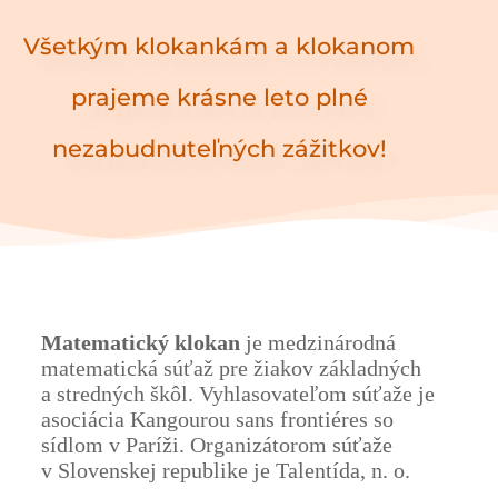
Všetkým klokankám a klokanom
prajeme krásne leto plné
nezabudnuteľných zážitkov!
Matematický klokan
je medzinárodná
matematická súťaž pre žiakov základných
a stredných škôl. Vyhlasovateľom súťaže je
asociácia Kangourou sans frontiéres so
sídlom v Paríži. Organizátorom súťaže
v Slovenskej republike je Talentída, n. o.