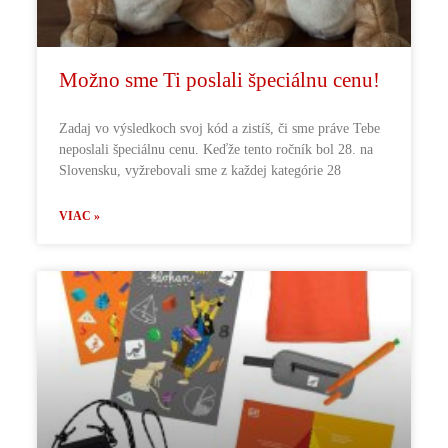
Možno sme Ti poslali špeciálnu cenu!
Zadaj vo výsledkoch svoj kód a zistíš, či sme práve Tebe
neposlali špeciálnu cenu. Keďže tento ročník bol 28. na
Slovensku, vyžrebovali sme z každej kategórie 28
VIAC »