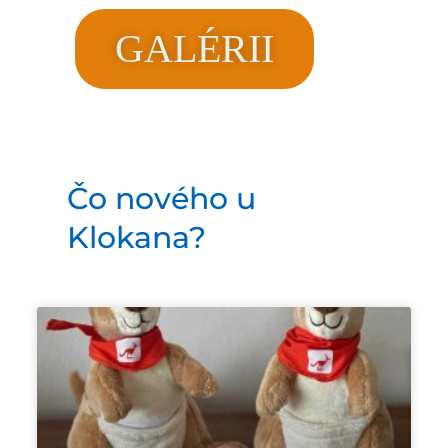
GALÉRII
Čo nového u
Klokana?