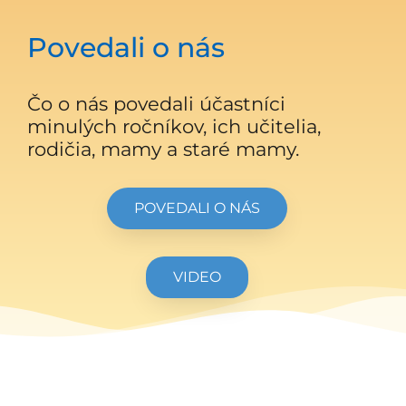
Povedali o nás
Čo o nás povedali účastníci
minulých ročníkov, ich učitelia,
rodičia, mamy a staré mamy.
POVEDALI O NÁS
VIDEO