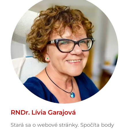
RNDr. Lívia Garajová
Stará sa o webové stránky. Spočíta body