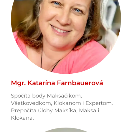
Mgr. Katarína Farnbauerová
Spočíta body Maksáčikom,
Všetkovedkom, Klokanom i Expertom.
Prepočíta úlohy Maksíka, Maksa i
Klokana.