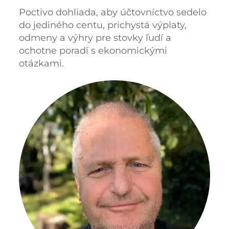
Poctivo dohliada, aby účtovníctvo sedelo
do jediného centu, prichystá výplaty,
odmeny a výhry pre stovky ľudí a
ochotne poradí s ekonomickými
otázkami.