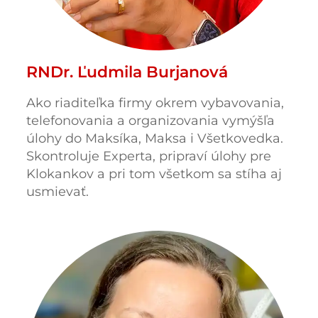
RNDr. Ľudmila Burjanová
Ako riaditeľka firmy okrem vybavovania,
telefonovania a organizovania vymýšľa
úlohy do Maksíka, Maksa i Všetkovedka.
Skontroluje Experta, pripraví úlohy pre
Klokankov a pri tom všetkom sa stíha aj
usmievať.