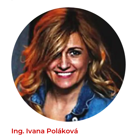
Ing. Ivana Poláková