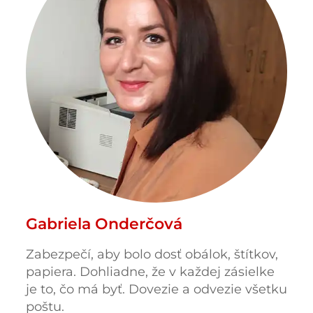
Gabriela Onderčová
Zabezpečí, aby bolo dosť obálok, štítkov,
papiera. Dohliadne, že v každej zásielke
je to, čo má byť. Dovezie a odvezie všetku
poštu.