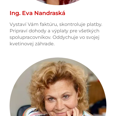
Ing. Eva Nandraská
Vystaví Vám faktúru, skontroluje platby.
Pripraví dohody a výplaty pre všetkých
spolupracovníkov. Oddychuje vo svojej
kvetinovej záhrade.