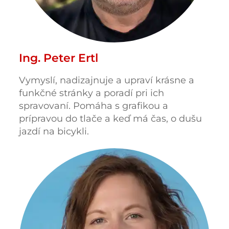
Ing. Peter Ertl
Vymyslí, nadizajnuje a upraví krásne a
funkčné stránky a poradí pri ich
spravovaní. Pomáha s grafikou a
prípravou do tlače a keď má čas, o dušu
jazdí na bicykli.