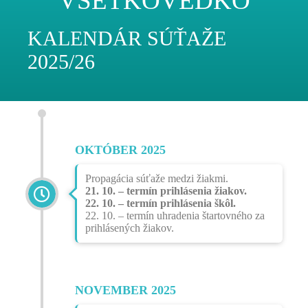
VŠETKOVEDKO
KALENDÁR SÚŤAŽE
2025/26
OKTÓBER 2025
Propagácia súťaže medzi žiakmi.
21. 10. – termín prihlásenia žiakov.
22. 10. – termín prihlásenia škôl.
22. 10. – termín uhradenia štartovného za
prihlásených žiakov.
NOVEMBER 2025