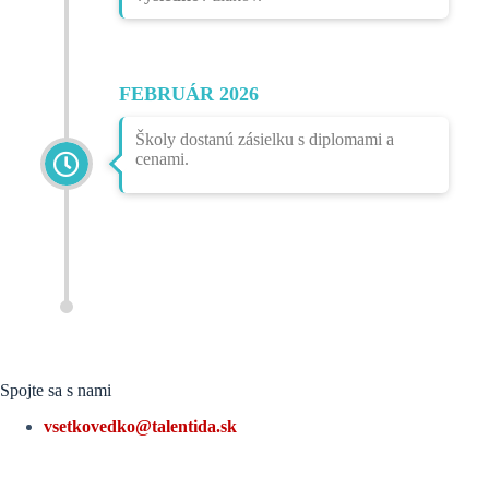
FEBRUÁR 2026
Školy dostanú zásielku s diplomami a
cenami.
Spojte sa s nami
vsetkovedko@talentida.sk