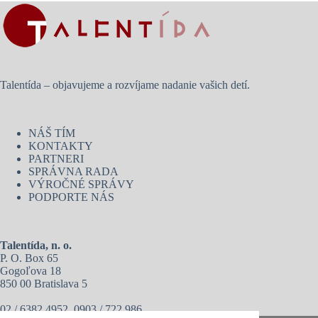
Talentída – objavujeme a rozvíjame nadanie vašich detí.
NÁŠ TÍM
KONTAKTY
PARTNERI
SPRÁVNA RADA
VÝROČNÉ SPRÁVY
PODPORTE NÁS
Talentída, n. o.
P. O. Box 65
Gogoľova 18
850 00 Bratislava 5
02 / 6382 4952, 0903 / 722 986