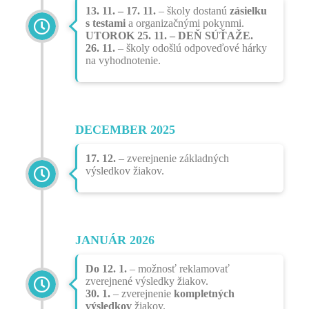
13. 11. – 17. 11.
– školy dostanú
zásielku
s testami
a organizačnými pokynmi.
UTOROK 25. 11. – DEŇ SÚŤAŽE.
26. 11.
– školy odošlú odpoveďové hárky
na vyhodnotenie.
DECEMBER 2025
17. 12.
– zverejnenie základných
výsledkov žiakov.
JANUÁR 2026
Do 12. 1.
– možnosť reklamovať
zverejnené výsledky žiakov.
30. 1.
– zverejnenie
kompletných
výsledkov
žiakov.