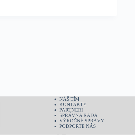
NÁŠ TÍM
KONTAKTY
PARTNERI
SPRÁVNA RADA
VÝROČNÉ SPRÁVY
PODPORTE NÁS