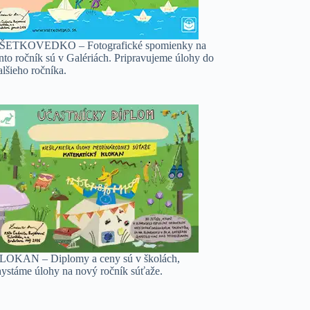
ŠETKOVEDKO – Fotografické spomienky na
nto ročník sú v Galériách. Pripravujeme úlohy do
lšieho ročníka.
LOKAN – Diplomy a ceny sú v školách,
hystáme úlohy na nový ročník súťaže.