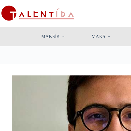
Skip
to
content
MAKSÍK
MAKS