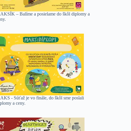
AKSÍK – Balíme a posielame do škôl diplomy a
eny.
AKS - Súťaž je vo finále, do škôl sme poslali
iplomy a ceny.