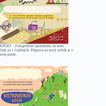
XPERT – Fotografické spomienky na tento
čník sú v Galériách. Príprava na nový ročník je v
lnom prúde.