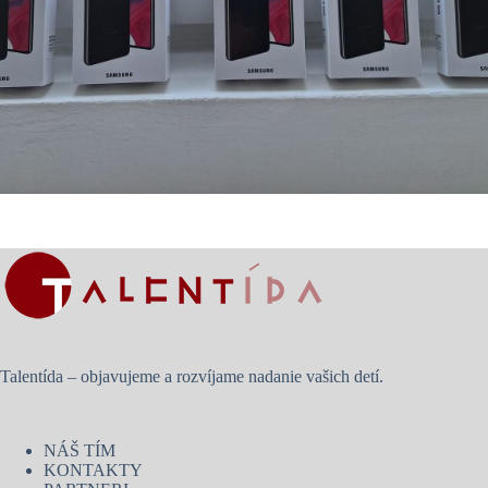
Talentída – objavujeme a rozvíjame nadanie vašich detí.
NÁŠ TÍM
KONTAKTY