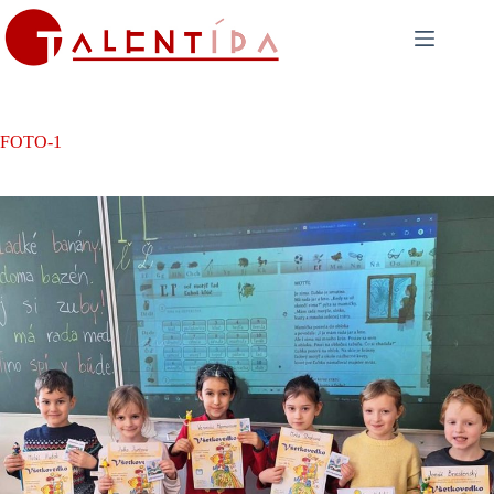
Skip
to
content
FOTO-1