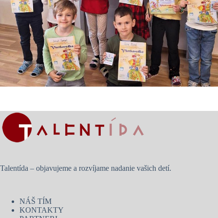
Talentída – objavujeme a rozvíjame nadanie vašich detí.
NÁŠ TÍM
KONTAKTY