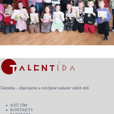
Talentída – objavujeme a rozvíjame nadanie vašich detí.
NÁŠ TÍM
KONTAKTY