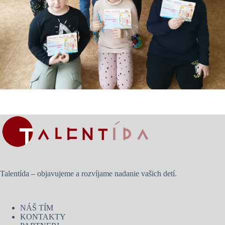
Talentída – objavujeme a rozvíjame nadanie vašich detí.
NÁŠ TÍM
KONTAKTY