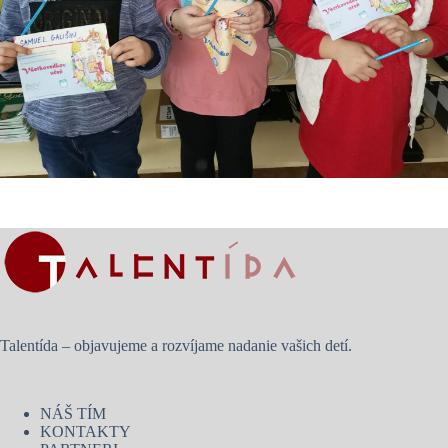
Talentída – objavujeme a rozvíjame nadanie vašich detí.
NÁŠ TÍM
KONTAKTY