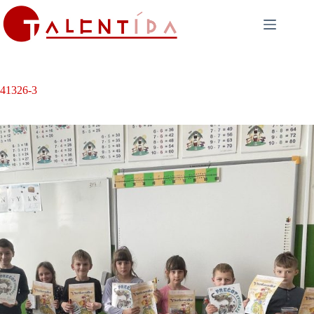
Skip
to
content
41326-3