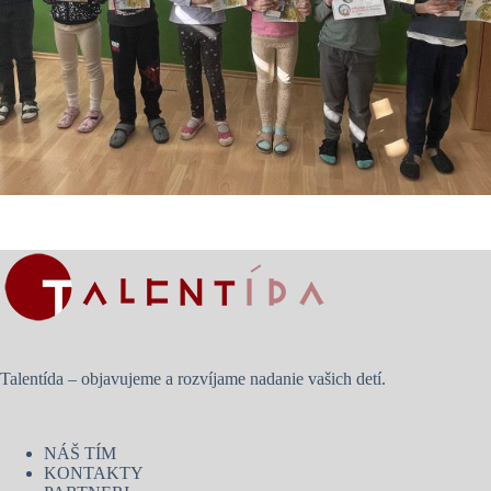
Talentída – objavujeme a rozvíjame nadanie vašich detí.
NÁŠ TÍM
KONTAKTY