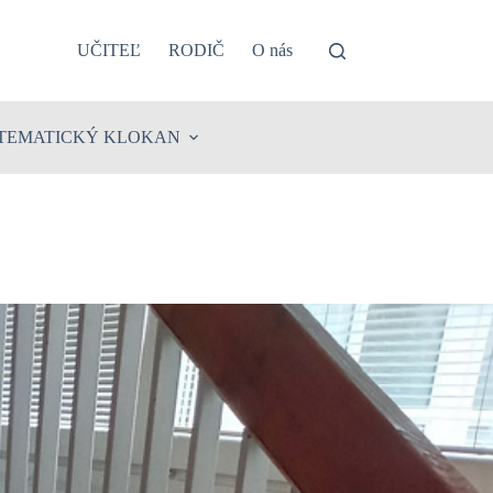
UČITEĽ
RODIČ
O nás
TEMATICKÝ KLOKAN