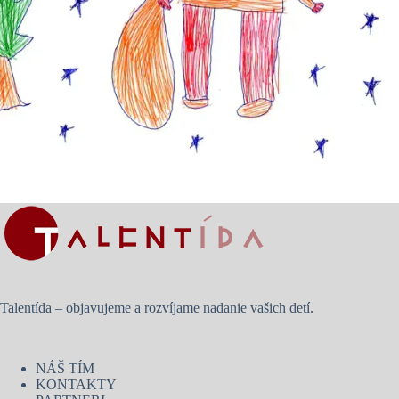
Talentída – objavujeme a rozvíjame nadanie vašich detí.
NÁŠ TÍM
KONTAKTY