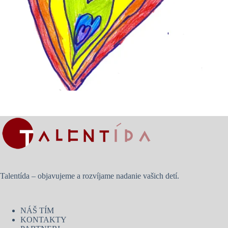
Talentída – objavujeme a rozvíjame nadanie vašich detí.
NÁŠ TÍM
KONTAKTY