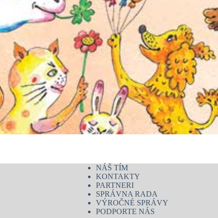
NÁŠ TÍM
KONTAKTY
PARTNERI
SPRÁVNA RADA
VÝROČNÉ SPRÁVY
PODPORTE NÁS