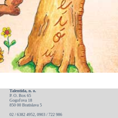
Talentída, n. o.
P. O. Box 65
Gogoľova 18
850 00 Bratislava 5
02 / 6382 4952, 0903 / 722 986