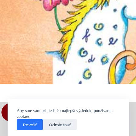
Aby sme vám priniesli čo najlepší výsledok, používame
cookies.
Povoliť
Odmietnuť