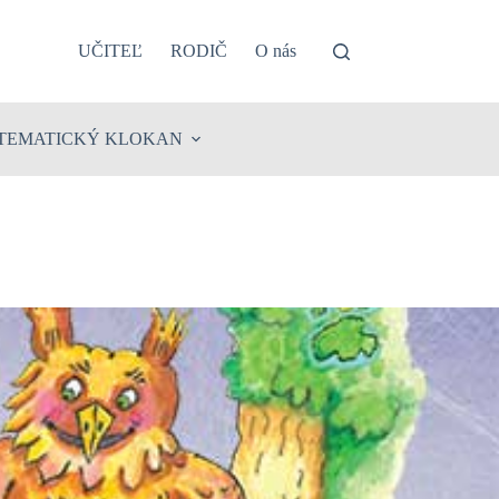
UČITEĽ
RODIČ
O nás
TEMATICKÝ KLOKAN