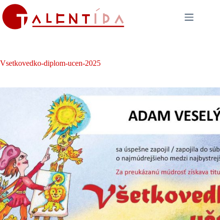
Skip
to
content
Vsetkovedko-diplom-ucen-2025