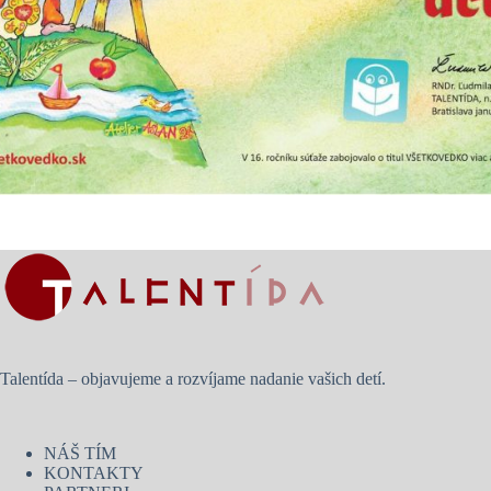
Talentída – objavujeme a rozvíjame nadanie vašich detí.
NÁŠ TÍM
KONTAKTY