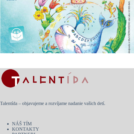
Talentída – objavujeme a rozvíjame nadanie vašich detí.
NÁŠ TÍM
KONTAKTY