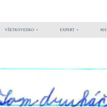
VŠETKOVEDKO
EXPERT
MA