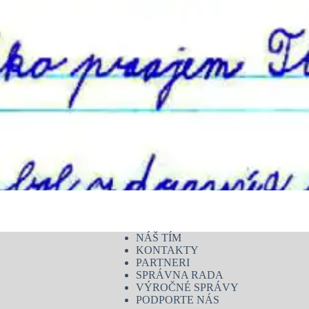
NÁŠ TÍM
KONTAKTY
PARTNERI
SPRÁVNA RADA
VÝROČNÉ SPRÁVY
PODPORTE NÁS