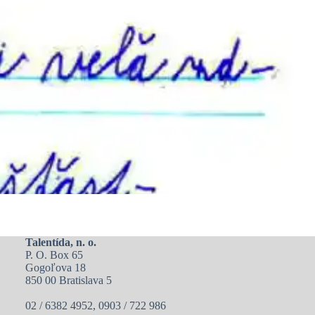
Talentída, n. o.
P. O. Box 65
Gogoľova 18
850 00 Bratislava 5
02 / 6382 4952, 0903 / 722 986