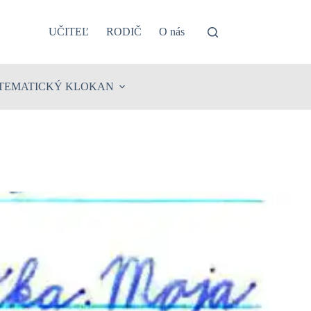
UČITEĽ
RODIČ
O nás
TEMATICKÝ KLOKAN