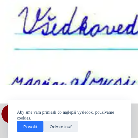
Aby sme vám priniesli čo najlepší výsledok, používame
cookies.
Povoliť
Odmietnuť