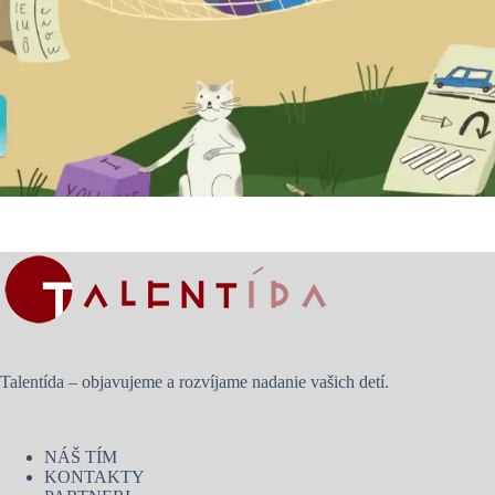
Talentída – objavujeme a rozvíjame nadanie vašich detí.
NÁŠ TÍM
KONTAKTY