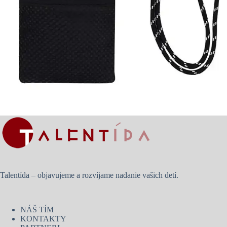
Talentída – objavujeme a rozvíjame nadanie vašich detí.
NÁŠ TÍM
KONTAKTY