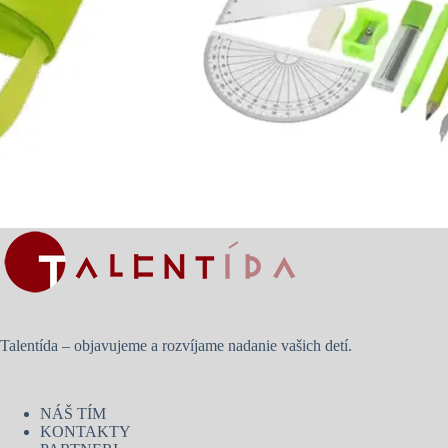
Talentída – objavujeme a rozvíjame nadanie vašich detí.
NÁŠ TÍM
KONTAKTY