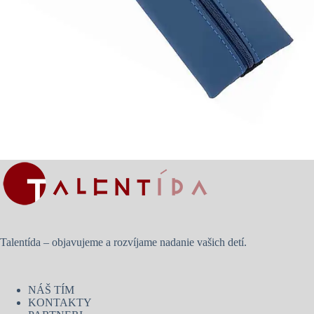
Talentída – objavujeme a rozvíjame nadanie vašich detí.
NÁŠ TÍM
KONTAKTY