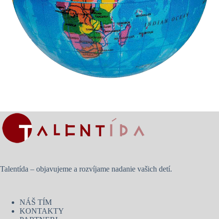
Talentída – objavujeme a rozvíjame nadanie vašich detí.
NÁŠ TÍM
KONTAKTY