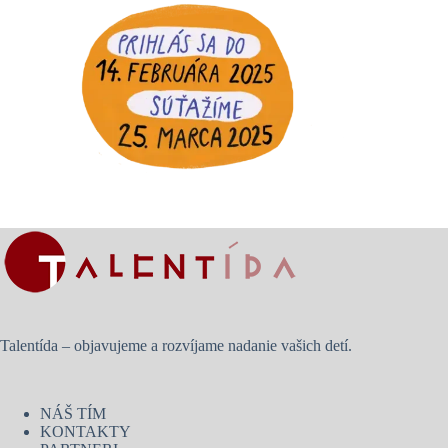
Talentída – objavujeme a rozvíjame nadanie vašich detí.
NÁŠ TÍM
KONTAKTY