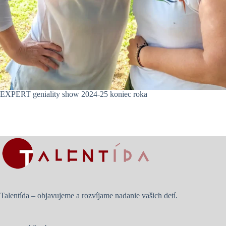
EXPERT geniality show 2024-25 koniec roka
Talentída – objavujeme a rozvíjame nadanie vašich detí.