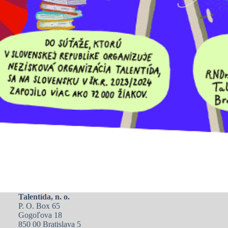
Talentída, n. o.
P. O. Box 65
Gogoľova 18
850 00 Bratislava 5