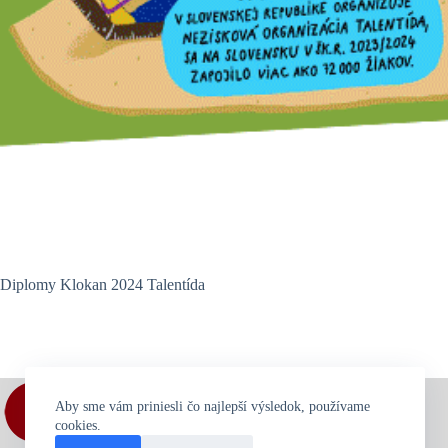
Diplomy Klokan 2024 Talentída
Aby sme vám priniesli čo najlepší výsledok, používame
cookies.