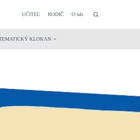
UČITEĽ
RODIČ
O nás
TEMATICKÝ KLOKAN