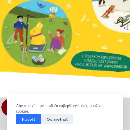
Aby sme vám priniesli čo najlepší výsledok, používame
cookies.
Povoliť
Odmietnuť