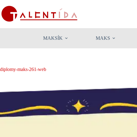
Skip
to
content
MAKSÍK
MAKS
diplomy-maks-261-web