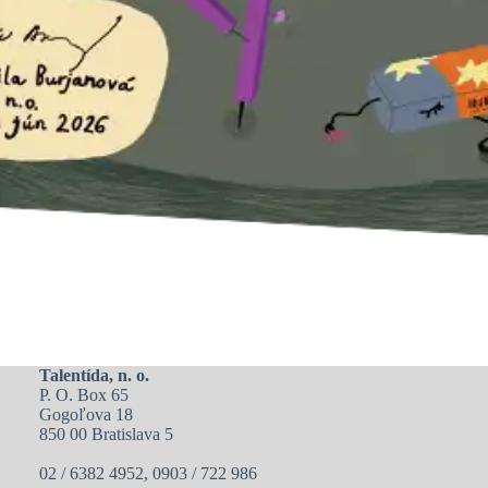
Talentída, n. o.
P. O. Box 65
Gogoľova 18
850 00 Bratislava 5
02 / 6382 4952, 0903 / 722 986