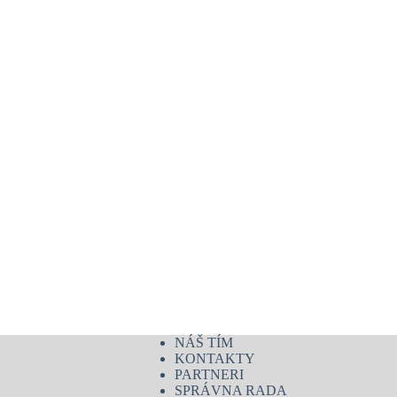
NÁŠ TÍM
KONTAKTY
PARTNERI
SPRÁVNA RADA