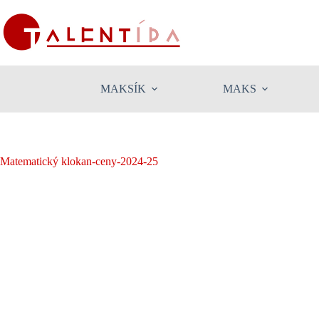
Skip
to
content
MAKSÍK
MAKS
Matematický klokan-ceny-2024-25