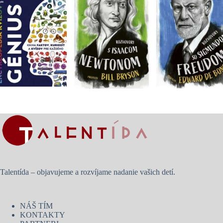
Talentída – objavujeme a rozvíjame nadanie vašich detí.
NÁŠ TÍM
KONTAKTY