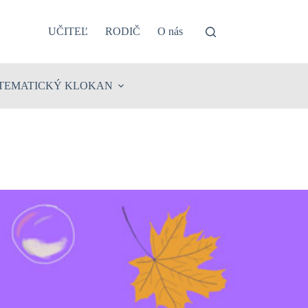
UČITEĽ
RODIČ
O nás
TEMATICKÝ KLOKAN