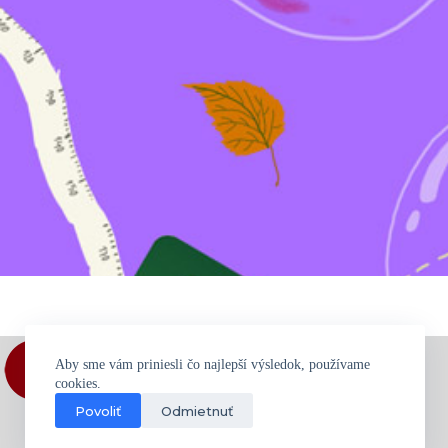
Aby sme vám priniesli čo najlepší výsledok, používame
cookies.
Povoliť
Odmietnuť