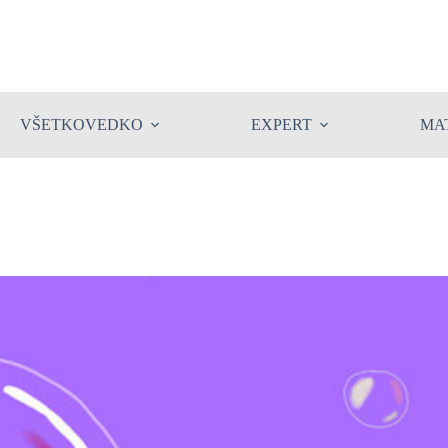
VŠETKOVEDKO
EXPERT
MA