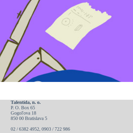
Talentída, n. o.
P. O. Box 65
Gogoľova 18
850 00 Bratislava 5
02 / 6382 4952, 0903 / 722 986