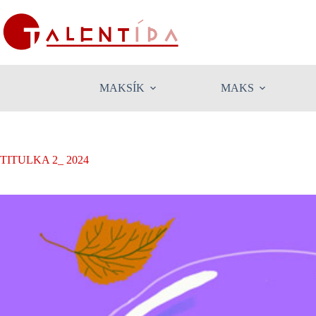
Skip
to
content
MAKSÍK
MAKS
TITULKA 2_ 2024