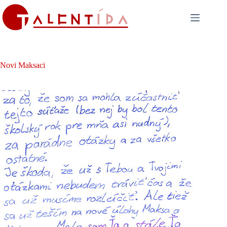
Skip
to
content
Novi Maksaci