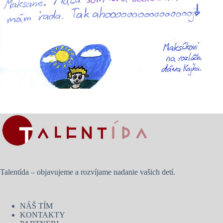
Talentída – objavujeme a rozvíjame nadanie vašich detí.
NÁŠ TÍM
KONTAKTY