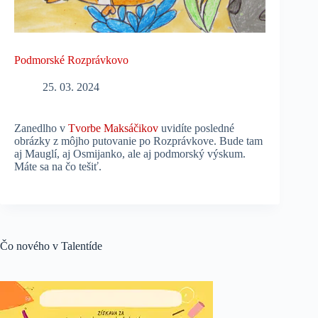
Podmorské Rozprávkovo
25. 03. 2024
Zanedlho v
Tvorbe Maksáčikov
uvidíte posledné
obrázky z môjho putovanie po Rozprávkove. Bude tam
aj Mauglí, aj Osmijanko, ale aj podmorský výskum.
Máte sa na čo tešiť.
Čo nového v Talentíde