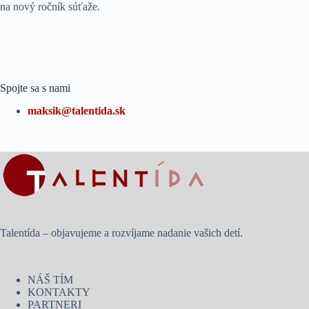
na nový ročník súťaže.
Spojte sa s nami
maksik@talentida.sk
Talentída – objavujeme a rozvíjame nadanie vašich detí.
NÁŠ TÍM
KONTAKTY
PARTNERI