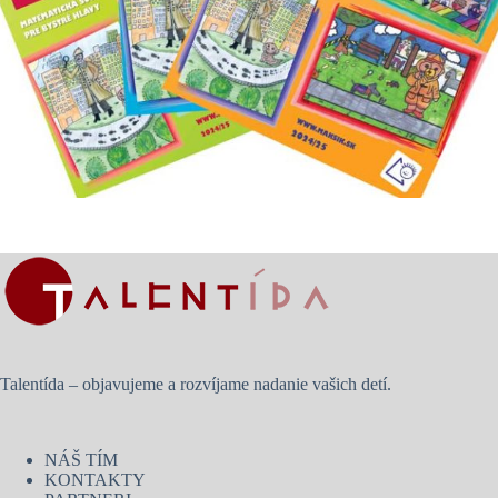
Talentída – objavujeme a rozvíjame nadanie vašich detí.
NÁŠ TÍM
KONTAKTY