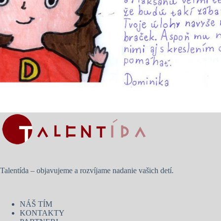
Talentída – objavujeme a rozvíjame nadanie vašich detí.
NÁŠ TÍM
KONTAKTY