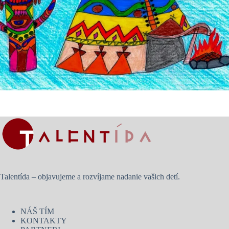
Talentída – objavujeme a rozvíjame nadanie vašich detí.
NÁŠ TÍM
KONTAKTY