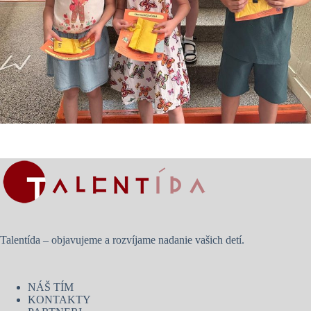
Talentída – objavujeme a rozvíjame nadanie vašich detí.
NÁŠ TÍM
KONTAKTY