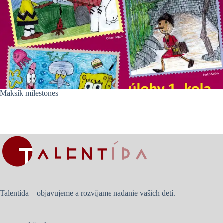
Maksík milestones
Talentída – objavujeme a rozvíjame nadanie vašich detí.