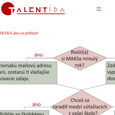
Skip
to
content
MAKS-ako-sa-prihlasit