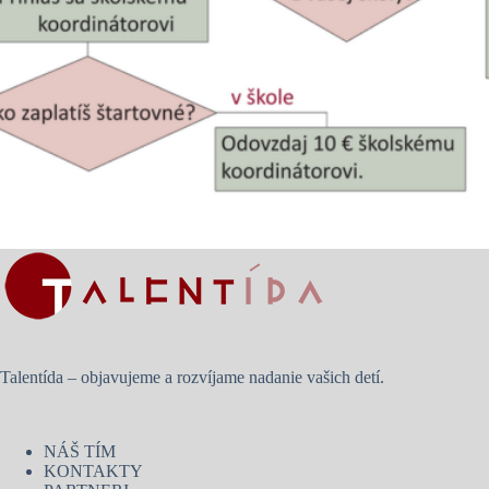
Talentída – objavujeme a rozvíjame nadanie vašich detí.
NÁŠ TÍM
KONTAKTY