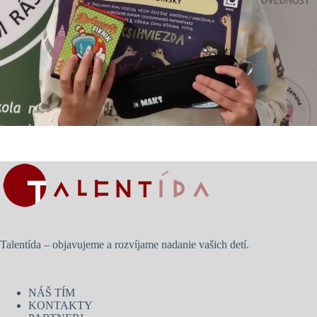
Talentída – objavujeme a rozvíjame nadanie vašich detí.
NÁŠ TÍM
KONTAKTY