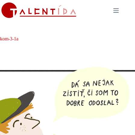
Skip
to
content
kom-3-1a