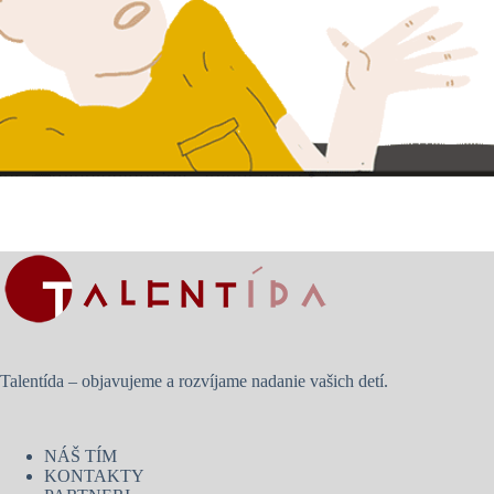
Talentída – objavujeme a rozvíjame nadanie vašich detí.
NÁŠ TÍM
KONTAKTY