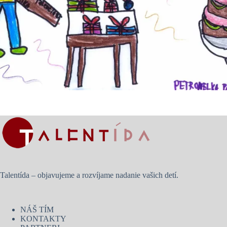
Talentída – objavujeme a rozvíjame nadanie vašich detí.
NÁŠ TÍM
KONTAKTY