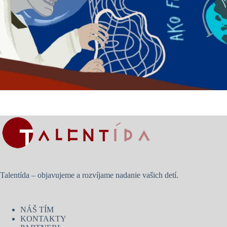
Talentída – objavujeme a rozvíjame nadanie vašich detí.
NÁŠ TÍM
KONTAKTY