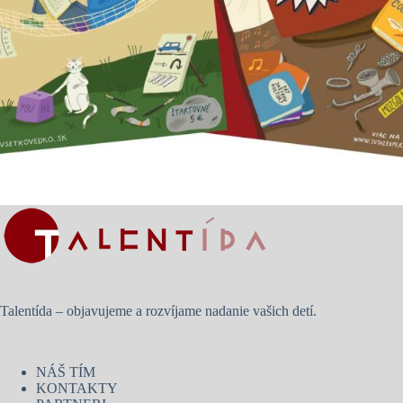
Talentída – objavujeme a rozvíjame nadanie vašich detí.
NÁŠ TÍM
KONTAKTY