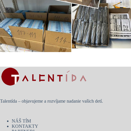
Talentída – objavujeme a rozvíjame nadanie vašich detí.
NÁŠ TÍM
KONTAKTY