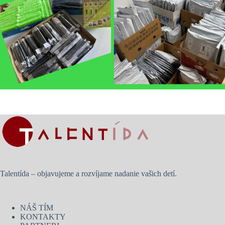
Talentída – objavujeme a rozvíjame nadanie vašich detí.
NÁŠ TÍM
KONTAKTY