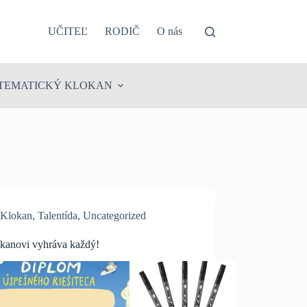
UČITEĽ
RODIČ
O nás
TEMATICKÝ KLOKAN
Klokan
,
Talentída
,
Uncategorized
kanovi vyhráva každý!