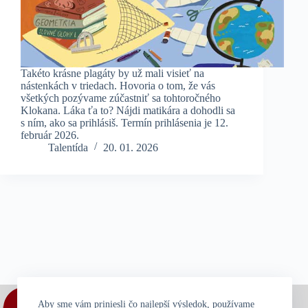
Takéto krásne plagáty by už mali visieť na
nástenkách v triedach. Hovoria o tom, že vás
všetkých pozývame zúčastniť sa tohtoročného
Klokana. Láka ťa to? Nájdi matikára a dohodli sa
s ním, ako sa prihlásiš. Termín prihlásenia je 12.
február 2026.
Talentída
20. 01. 2026
Aby sme vám priniesli čo najlepší výsledok, používame