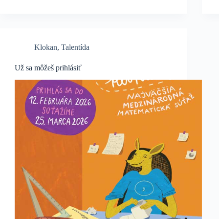
Klokan
,
Talentída
Už sa môžeš prihlásiť