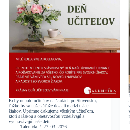
Keby nebolo učiteľov na školách po Slovensku,
ťažko by sa naše súťaže dostali medzi tisíce
žiakov. Úprimne ďakujeme všetkým učiteľom,
ktorí s láskou a obetavosťou vzdelávajú a
vychovávajú naše deti.
Talentída
27. 03. 2026