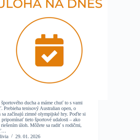
športového ducha a máme chuť to s vami
ť. Prebieha tenisový Australian open, o
 sa začínajú zimné olympijské hry. Poďte si
 pripomínať tieto športové udalosti – ako
 riešením úloh. Môžete sa radiť s rodičmi,
ať…
livia
29. 01. 2026