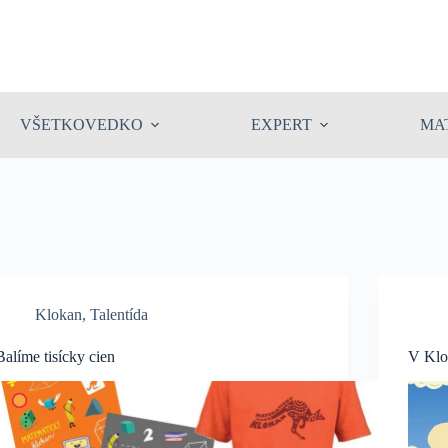
VŠETKOVEDKO
EXPERT
MA
Klokan
,
Talentída
Balíme tisícky cien
V Klo