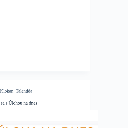
Klokan
,
Talentída
 sa s Úlohou na dnes