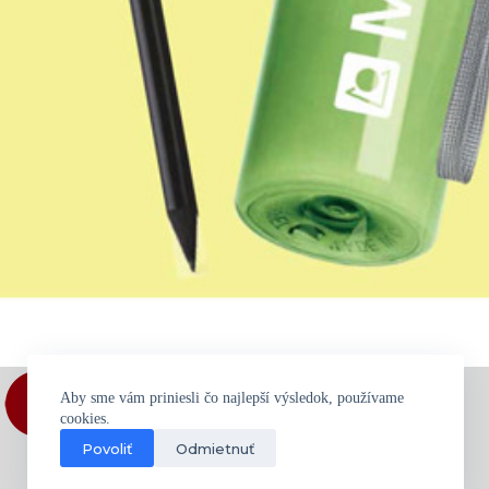
Aby sme vám priniesli čo najlepší výsledok, používame
cookies.
Povoliť
Odmietnuť