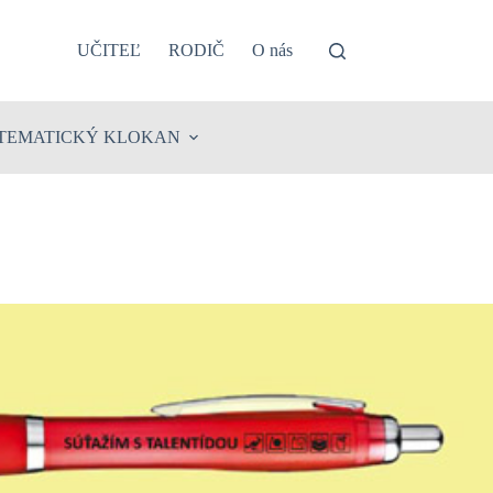
UČITEĽ
RODIČ
O nás
TEMATICKÝ KLOKAN