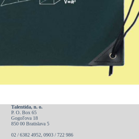
Talentída, n. o.
P. O. Box 65
Gogoľova 18
850 00 Bratislava 5
02 / 6382 4952, 0903 / 722 986