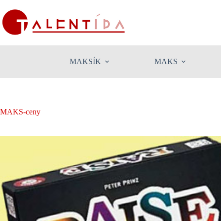
Skip
to
content
MAKSÍK
MAKS
MAKS-ceny