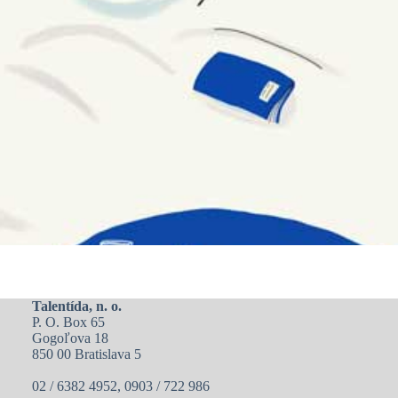
Talentída, n. o.
P. O. Box 65
Gogoľova 18
850 00 Bratislava 5
02 / 6382 4952, 0903 / 722 986