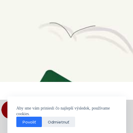
Aby sme vám priniesli čo najlepší výsledok, používame
cookies.
Povoliť
Odmietnuť