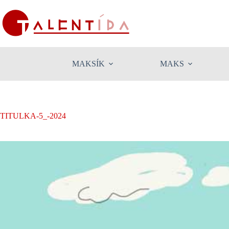
Skip
to
content
MAKSÍK
MAKS
TITULKA-5_-2024