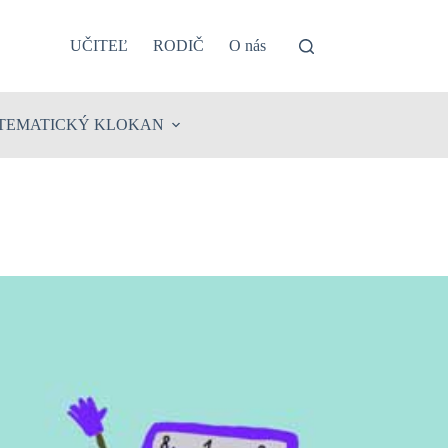
UČITEĽ
RODIČ
O nás
TEMATICKÝ KLOKAN