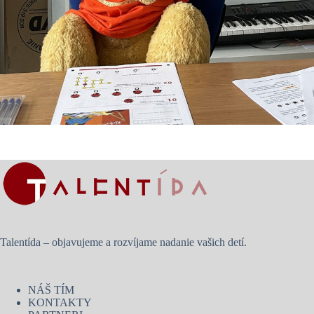
Talentída – objavujeme a rozvíjame nadanie vašich detí.
NÁŠ TÍM
KONTAKTY