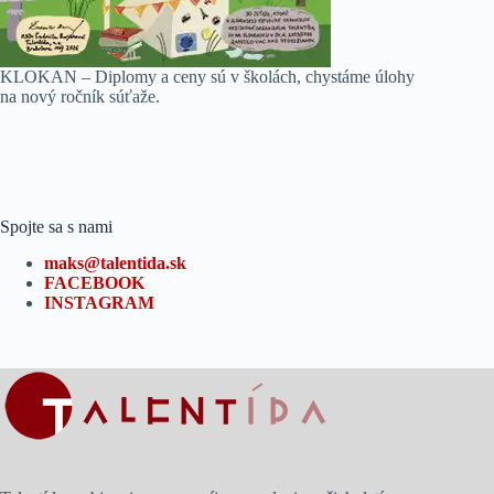
KLOKAN – Diplomy a ceny sú v školách, chystáme úlohy
na nový ročník súťaže.
Spojte sa s nami
maks@talentida.sk
FACEBOOK
INSTAGRAM