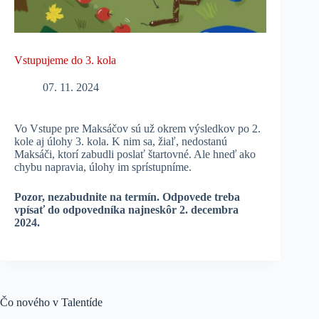
Vstupujeme do 3. kola
07. 11. 2024
Vo Vstupe pre Maksáčov sú už okrem výsledkov po 2.
kole aj úlohy 3. kola. K nim sa, žiaľ, nedostanú
Maksáči, ktorí zabudli poslať štartovné. Ale hneď ako
chybu napravia, úlohy im sprístupníme.
Pozor, nezabudnite na termín.
Odpovede treba
vpísať do odpovedníka najneskôr 2. decembra
2024.
Čo nového v Talentíde